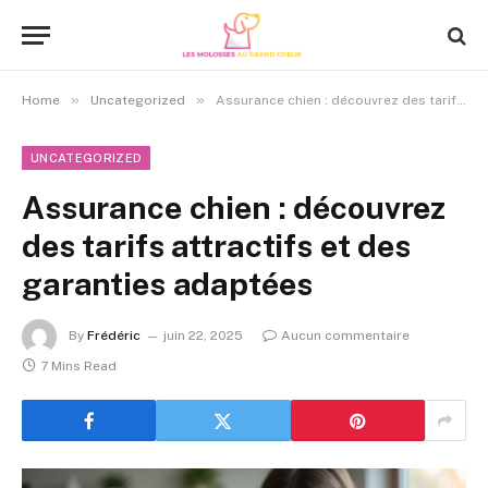
»
»
Home
Uncategorized
Assurance chien : découvrez des tarifs attractifs et des garanties adaptées
UNCATEGORIZED
Assurance chien : découvrez
des tarifs attractifs et des
garanties adaptées
By
Frédéric
juin 22, 2025
Aucun commentaire
7 Mins Read