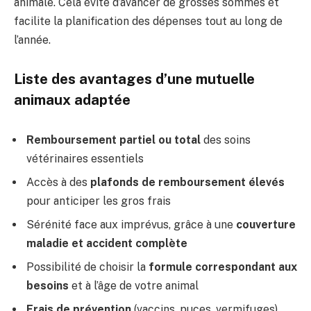
animale. Cela évite d’avancer de grosses sommes et
facilite la planification des dépenses tout au long de
l’année.
Liste des avantages d’une mutuelle
animaux adaptée
Remboursement partiel ou total
des soins
vétérinaires essentiels
Accès à des
plafonds de remboursement élevés
pour anticiper les gros frais
Sérénité face aux imprévus, grâce à une
couverture
maladie et accident complète
Possibilité de choisir la
formule correspondant aux
besoins
et à l’âge de votre animal
Frais de prévention
(vaccins, puces, vermifuges)