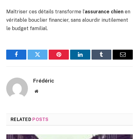
Maîtriser ces détails transforme l’
assurance chien
en
véritable bouclier financier, sans alourdir inutilement
le budget familial.
Facebook
Twitter
Pinterest
LinkedIn
Tumblr
Email
Frédéric
Website
RELATED
POSTS