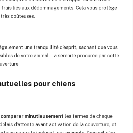
es frais liés aux dédommagements. Cela vous protège
 très coûteuses.
également une tranquillité d’esprit, sachant que vous
ibles de votre animal. La sérénité procurée par cette
uverture.
utuelles pour chiens
e
comparer minutieusement
les termes de chaque
délais d’attente avant activation de la couverture, et
rtains contrats incluent, par exemple, l’accueil d’un