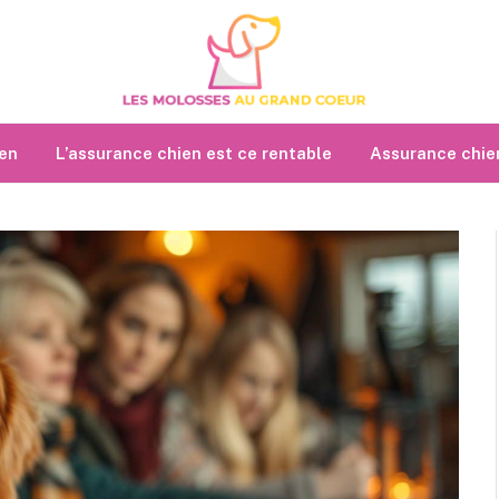
ien
L’assurance chien est ce rentable
Assurance chien