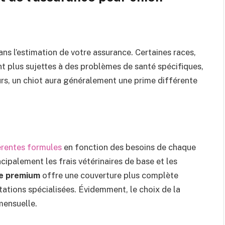
dans l’estimation de votre assurance. Certaines races,
t plus sujettes à des problèmes de santé spécifiques,
urs, un chiot aura généralement une prime différente
érentes formules
en fonction des besoins de chaque
ipalement les frais vétérinaires de base et les
e premium
offre une couverture plus complète
ltations spécialisées. Évidemment, le choix de la
mensuelle.