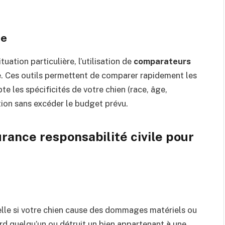
ce
uation particulière, l’utilisation de
comparateurs
 Ces outils permettent de comparer rapidement les
e les spécificités de votre chien (race, âge,
ption sans excéder le budget prévu.
rance responsabilité civile pour
elle si votre chien cause des dommages matériels ou
ord quelqu’un ou détruit un bien appartenant à une