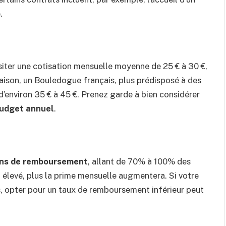
.
siter une cotisation mensuelle moyenne de 25 € à 30 €,
aison, un Bouledogue français, plus prédisposé à des
d’environ 35 € à 45 €. Prenez garde à bien considérer
udget annuel
.
ons de remboursement
, allant de 70% à 100% des
 élevé, plus la prime mensuelle augmentera. Si votre
s, opter pour un taux de remboursement inférieur peut