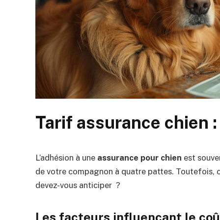
Tarif assurance chien :
L’adhésion à une
assurance pour chien
est souven
de votre compagnon à quatre pattes. Toutefois, c
devez-vous anticiper ?
Les facteurs influençant le coû