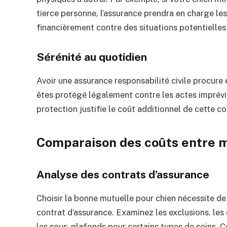
tierce personne, l’assurance prendra en charge l
financièrement contre des situations potentielles
Sérénité au quotidien
Avoir une assurance responsabilité civile procure 
êtes protégé légalement contre les actes imprévis
protection justifie le coût additionnel de cette co
Comparaison des coûts entre m
Analyse des contrats d’assurance
Choisir la bonne mutuelle pour chien nécessite d
contrat d’assurance. Examinez les exclusions, les 
les sous-plafonds pour certains types de soins. Ce