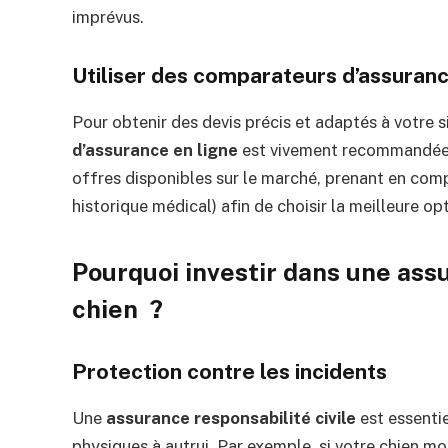
imprévus.
Utiliser des comparateurs d’assuran
Pour obtenir des devis précis et adaptés à votre sit
d’assurance en ligne
est vivement recommandée.
offres disponibles sur le marché, prenant en compt
historique médical) afin de choisir la meilleure o
Pourquoi investir dans une assu
chien ?
Protection contre les incidents
Une
assurance responsabilité civile
est essenti
physiques à autrui. Par exemple, si votre chien m