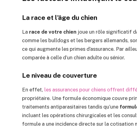
La race et l’âge du chien
La
race de votre chien
joue un rôle significatif 
comme les bulldogs et les bergers allemands, son
ce qui augmente les primes d’assurance. Par aille
comparée à celle d’un chien adulte ou sénior.
Le niveau de couverture
En effet,
les assurances pour chiens offrent diff
propriétaire. Une formule économique couvre princ
traitements antiparasitaires tandis qu’une
formul
incluant les opérations chirurgicales et les consu
formule a une incidence directe sur la cotisation 