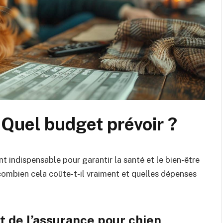
 Quel budget prévoir ?
t indispensable pour garantir la santé et le bien-être
ombien cela coûte-t-il vraiment et quelles dépenses
t de l’assurance pour chien